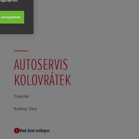
ingprojecten.
s accepteren
AUTOSERVIS
KOLOVRÁTEK
Tsjechië
Karlovy Vary
Vind deze verkoper