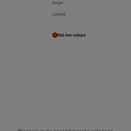
België
Laakdal
Vind deze verkoper