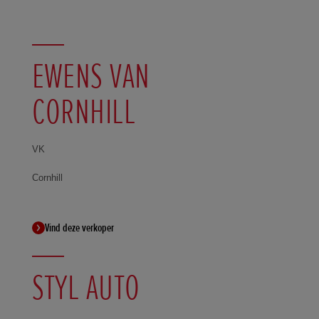
EWENS VAN
CORNHILL
VK
Cornhill
Vind deze verkoper
STYL AUTO