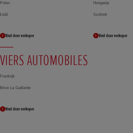
Polen
Hongarije
Łódź
Szolnok
Vind deze verkoper
Vind deze verkoper
VIERS AUTOMOBILES
Frankrijk
Brive La Gaillarde
Vind deze verkoper