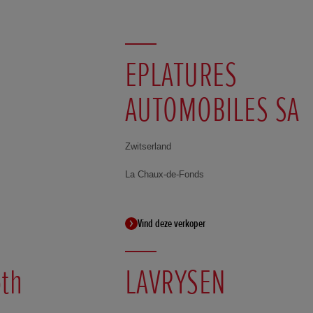
EPLATURES
AUTOMOBILES SA
Zwitserland
La Chaux-de-Fonds
Vind deze verkoper
óth
LAVRYSEN