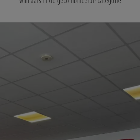
Winnaars in de gecombineerde categorie