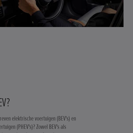
EV?
reven elektrische voertuigen (BEV's) en
ertuigen (PHEV's)? Zowel BEV's als