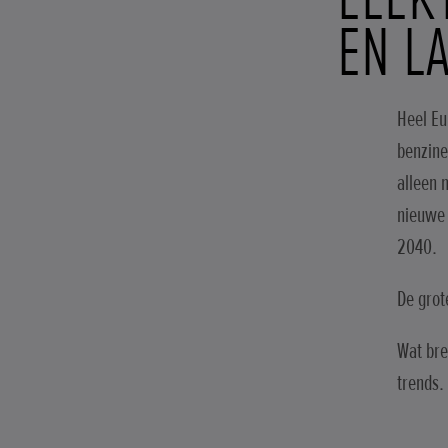
EN L
Heel Eu
benzine
alleen 
nieuwe 
2040.
De grot
Wat bre
trends.