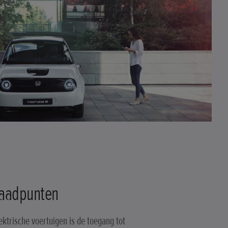
laadpunten
ektrische voertuigen is de toegang tot