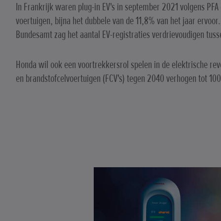
In Frankrijk waren plug-in EV's in september 2021 volgens PFA
voertuigen, bijna het dubbele van de 11,8% van het jaar ervoor.
Bundesamt zag het aantal EV-registraties verdrievoudigen tus
Honda wil ook een voortrekkersrol spelen in de elektrische revo
en brandstofcelvoertuigen (FCV's) tegen 2040 verhogen tot 10