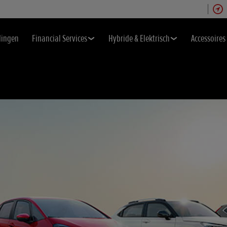
dingen
Financial Services
Hybride & Elektrisch
Accessoires