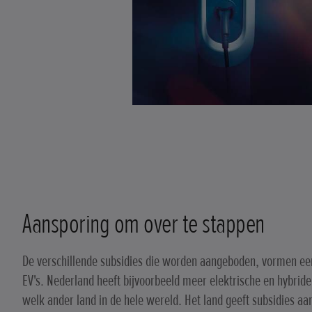
Aansporing om over te stappen
De verschillende subsidies die worden aangeboden, vormen een
EV's. Nederland heeft bijvoorbeeld meer elektrische en hybrid
welk ander land in de hele wereld. Het land geeft subsidies aan