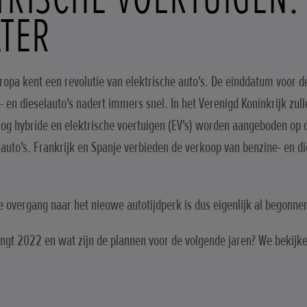
ATER
ropa kent een revolutie van elektrische auto's. De einddatum voor 
- en dieselauto's nadert immers snel. In het Verenigd Koninkrijk zul
nog hybride en elektrische voertuigen (EV's) worden aangeboden op 
auto's. Frankrijk en Spanje verbieden de verkoop van benzine- en di
e overgang naar het nieuwe autotijdperk is dus eigenlijk al begonne
ngt 2022 en wat zijn de plannen voor de volgende jaren? We bekijk