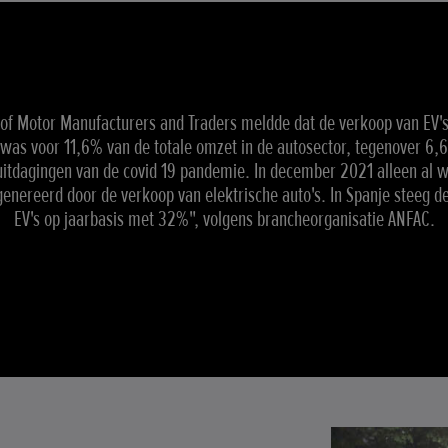
 of Motor Manufacturers and Traders meldde dat de verkoop van EV's 
was voor 11,6% van de totale omzet in de autosector, tegenover 6,
itdagingen van de covid 19 pandemie. In december 2021 alleen al
enereerd door de verkoop van elektrische auto's. In Spanje steeg d
EV's op jaarbasis met 32%", volgens brancheorganisatie ANFAC.