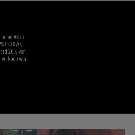
in het VK in
6% in 2020,
 werd 26% van
e verkoop van