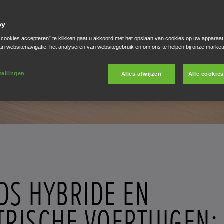
cy
e cookies accepteren” te klikken gaat u akkoord met het opslaan van cookies op uw apparaat
an websitenavigatie, het analyseren van websitegebruik en om ons te helpen bij onze market
tellingen
Alles afwijzen
Alle cookie
DS HYBRIDE EN
TRISCHE VOERTUIGEN: