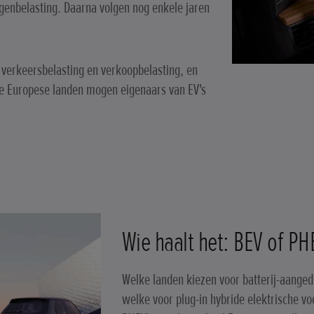
igenbelasting. Daarna volgen nog enkele jaren
n verkeersbelasting en verkoopbelasting, en
e Europese landen mogen eigenaars van EV's
Wie haalt het: BEV of PH
Welke landen kiezen voor batterij-aanged
welke voor plug-in hybride elektrische vo