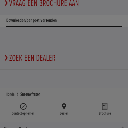
VRAAG EEN BROCHURE AAN
Downloaden/per post verzenden
ZOEK EEN DEALER
Honda
Sneeuwfrezen
Contact opnemen
Dealer
Brochure