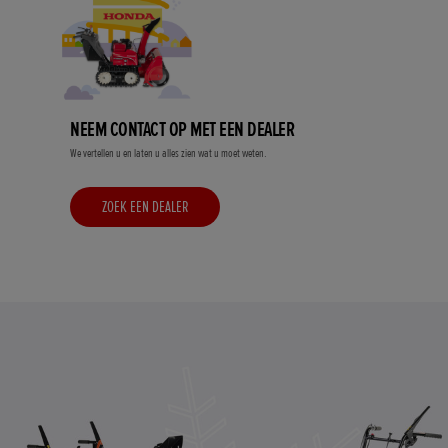
NEEM CONTACT OP MET EEN DEALER
We vertellen u en laten u alles zien wat u moet weten.
ZOEK EEN DEALER