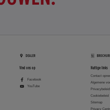
DEALER
BROCHUR
Vind ons op
Nuttige links
Contact opn
Facebook
Algemene vo
YouTube
Privacybeleid
Cookiebeleid
Sitemap
Privacy Cent