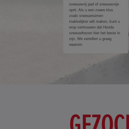
sneeuwvrij pad of sneeuwvrije
oprit. Als u een zware klus
zoals sneeuwruimen
makkelijker wilt maken, kunt u
erop vertrouwen dat Honda
sneeuwfrezen hier het beste in
zijn. We vertellen u graag
waarom.
GEZOC