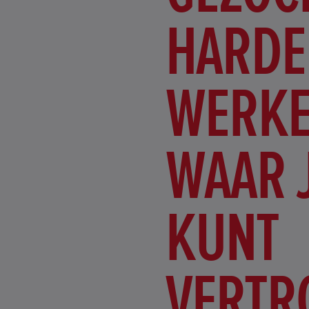
HARDE
WERK
WAAR 
KUNT
VERTR