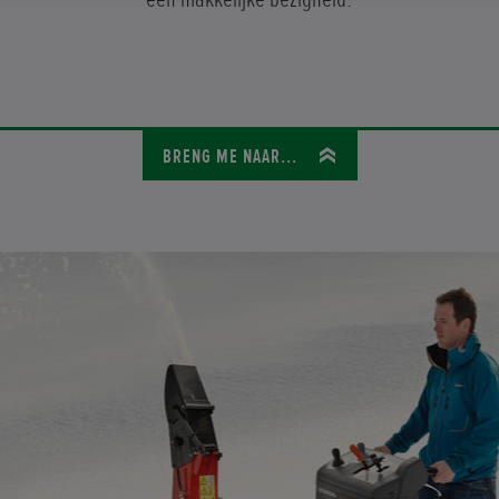
BRENG ME NAAR...