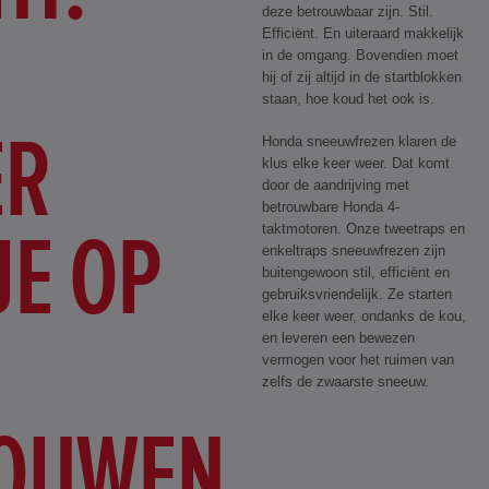
deze betrouwbaar zijn. Stil.
Efficiënt. En uiteraard makkelijk
in de omgang. Bovendien moet
hij of zij altijd in de startblokken
staan, hoe koud het ook is.
ER
Honda sneeuwfrezen klaren de
klus elke keer weer. Dat komt
door de aandrijving met
betrouwbare Honda 4-
JE OP
taktmotoren. Onze tweetraps en
enkeltraps sneeuwfrezen zijn
buitengewoon stil, efficiënt en
gebruiksvriendelijk. Ze starten
elke keer weer, ondanks de kou,
en leveren een bewezen
vermogen voor het ruimen van
zelfs de zwaarste sneeuw.
OUWEN.