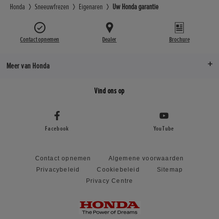
Honda
Sneeuwfrezen
Eigenaren
Uw Honda garantie
Contact opnemen
Dealer
Brochure
Meer van Honda
Vind ons op
Facebook
YouTube
Contact opnemen
Algemene voorwaarden
Privacybeleid
Cookiebeleid
Sitemap
Privacy Centre