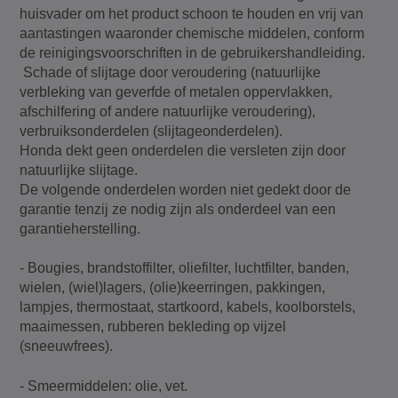
huisvader om het product schoon te houden en vrij van
aantastingen waaronder chemische middelen, conform
de reinigingsvoorschriften in de gebruikershandleiding.
Schade of slijtage door veroudering (natuurlijke
verbleking van geverfde of metalen oppervlakken,
afschilfering of andere natuurlijke veroudering),
verbruiksonderdelen (slijtageonderdelen).
Honda dekt geen onderdelen die versleten zijn door
natuurlijke slijtage.
De volgende onderdelen worden niet gedekt door de
garantie tenzij ze nodig zijn als onderdeel van een
garantieherstelling.
- Bougies, brandstoffilter, oliefilter, luchtfilter, banden,
wielen, (wiel)lagers, (olie)keerringen, pakkingen,
lampjes, thermostaat, startkoord, kabels, koolborstels,
maaimessen, rubberen bekleding op vijzel
(sneeuwfrees).
- Smeermiddelen: olie, vet.