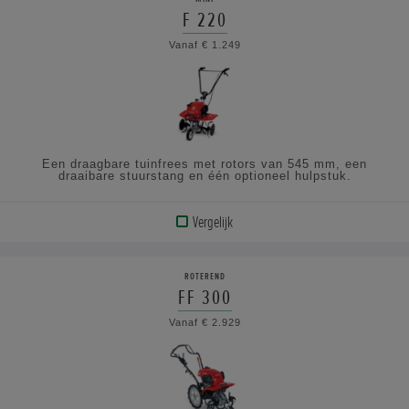
F 220
BEKIJK
Vanaf € 1.249
DE
SPECIFICATIES
Een draagbare tuinfrees met rotors van 545 mm, een
draaibare stuurstang en één optioneel hulpstuk.
Vergelijk
BEKIJK
PRODUCT
ROTEREND
FF 300
BEKIJK
Vanaf € 2.929
DE
SPECIFICATIES