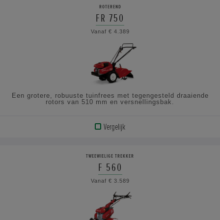
PRODUCT
ROTEREND
FR 750
BEKIJK
Vanaf € 4.389
DE
SPECIFICATIES
Een grotere, robuuste tuinfrees met tegengesteld draaiende
rotors van 510 mm en versnellingsbak.
Vergelijk
BEKIJK
PRODUCT
TWEEWIELIGE TREKKER
F 560
BEKIJK
Vanaf € 3.589
DE
SPECIFICATIES