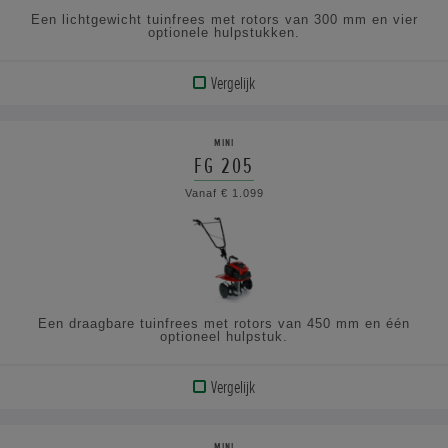
Een lichtgewicht tuinfrees met rotors van 300 mm en vier
optionele hulpstukken.
Vergelijk
BEKIJK
PRODUCT
MINI
FG 205
BEKIJK
Vanaf € 1.099
DE
SPECIFICATIES
Een draagbare tuinfrees met rotors van 450 mm en één
optioneel hulpstuk.
Vergelijk
BEKIJK
PRODUCT
MINI