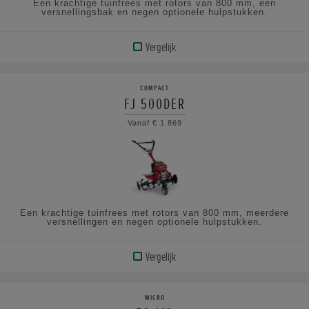
Een krachtige tuinfrees met rotors van 800 mm, een
versnellingsbak en negen optionele hulpstukken.
Vergelijk
BEKIJK
PRODUCT
COMPACT
FJ 500DER
BEKIJK
Vanaf € 1.869
DE
SPECIFICATIES
Een krachtige tuinfrees met rotors van 800 mm, meerdere
versnellingen en negen optionele hulpstukken.
Vergelijk
BEKIJK
PRODUCT
MICRO