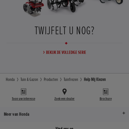
TWIJFELT U NOG?
BEKIJK DE VOLLEDIGE SERIE
Honda
Tuin & Gazon
Producten
Tuinfrezen
Help Mij Kiezen
Toon uw interesse
Zoek een dealer
Brochure
Meer van Honda