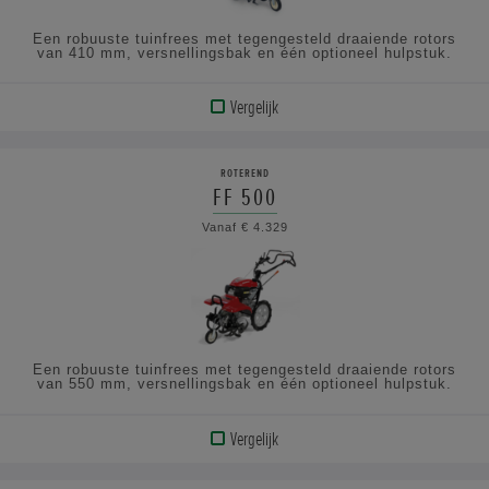
Een robuuste tuinfrees met tegengesteld draaiende rotors
van 410 mm, versnellingsbak en één optioneel hulpstuk.
Vergelijk
BEKIJK
PRODUCT
ROTEREND
FF 500
BEKIJK
Vanaf € 4.329
DE
SPECIFICATIES
Een robuuste tuinfrees met tegengesteld draaiende rotors
van 550 mm, versnellingsbak en één optioneel hulpstuk.
Vergelijk
BEKIJK