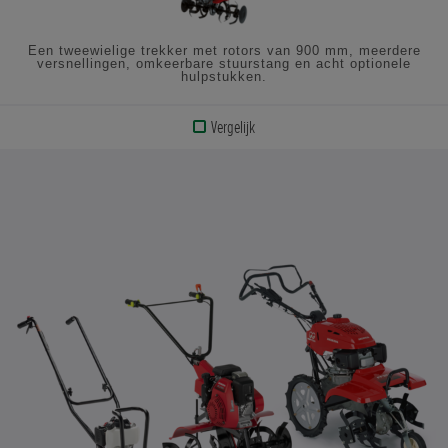
Een tweewielige trekker met rotors van 900 mm, meerdere
versnellingen, omkeerbare stuurstang en acht optionele
hulpstukken.
Vergelijk
BEKIJK
PRODUCT
BEKIJK
DE
SPECIFICATIES