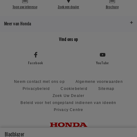
Toon uw interesse
Zoek een dealer
Brochure
Meer van Honda
Vind ons op
Facebook
YouTube
Neem contact met ons op
Algemene voorwaarden
Privacybeleid
Cookiebeleid
Sitemap
Zoek Uw Dealer
Beleid voor het ongepland indienen van ideeën
Privacy Centre
Bladblazer