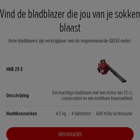
Vind de bladblazer die jou van je sokken
blaast
Onze bladblazers zijn verkrijgbaar met de ongeëvenaarde GX25T-motor.
Een krachtige bladblazer met een motor van 25 cc,
cruisecontrol en een instelbare blaassnelheid.
4,5 kg
4-taktmotor
600 m3/u luchtvolume
SPECIFICATIES