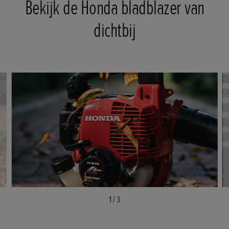
Bekijk de Honda bladblazer van
dichtbij
1
/
3