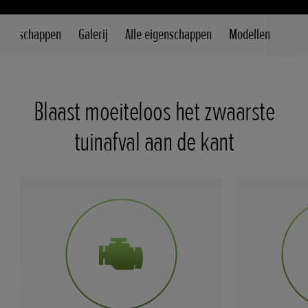
eigenschappen
Galerij
Alle eigenschappen
Modellen
Blaast moeiteloos het zwaarste
tuinafval aan de kant