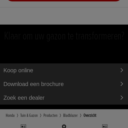
Klaar om uw gazon te transformeren?
Koop online
Download een brochure
Zoek een dealer
Honda
Tuin & Gazon
Producten
Bladblazer
Overzicht