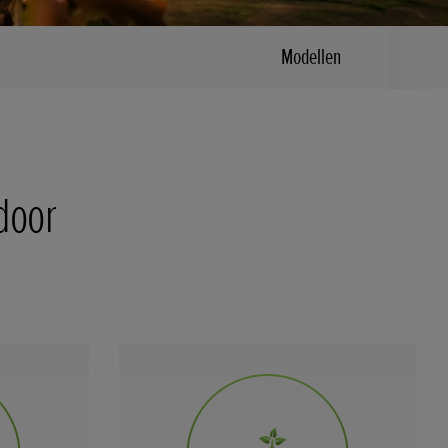
Modellen
door