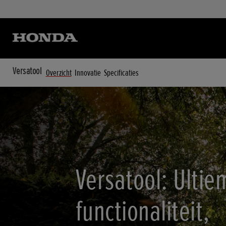
Versatool
Overzicht
Innovatie
Specificaties
Versatool: Ultie
functionaliteit,