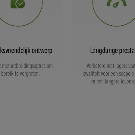
ksvriendelijk ontwerp
Langdurige presta
t met uitbreidingsopties om
Verbeterd met lagers van
e bereik te vergroten.
kwaliteit voor een soepele
en een langere levens