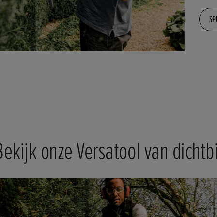
SP
Bekijk onze Versatool van dichtbi