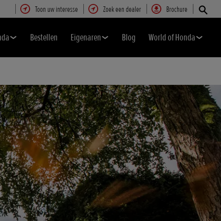
Toon uw interesse
Zoek een dealer
Brochure
nda
Bestellen
Eigenaren
Blog
World of Honda