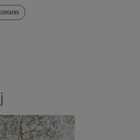
ECIFICATIES
j