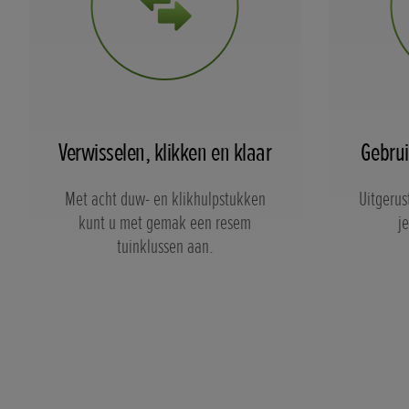
Verwisselen, klikken en klaar
Gebrui
Met acht duw- en klikhulpstukken
Uitgerus
kunt u met gemak een resem
j
tuinklussen aan.