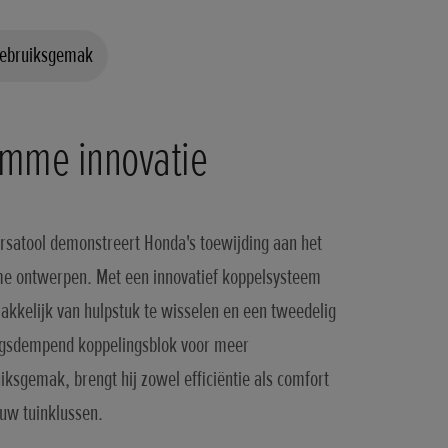
gebruiksgemak
imme innovatie
rsatool demonstreert Honda's toewijding aan het
e ontwerpen. Met een innovatief koppelsysteem
kkelijk van hulpstuk te wisselen en een tweedelig
ingsdempend koppelingsblok voor meer
iksgemak, brengt hij zowel efficiëntie als comfort
l uw tuinklussen.