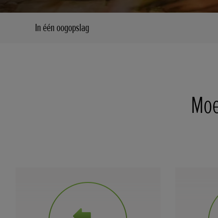
In één oogopslag
Moe