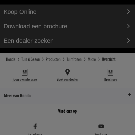
Koop Online
Download een brochure
Een dealer zoeken
Honda
Tuin & Gazon
Producten
Tuinfrezen
Micro
Overzicht
Toon uw interesse
Zoek een dealer
Brochure
Meer van Honda
Vind ons op
Facebook
YouTube