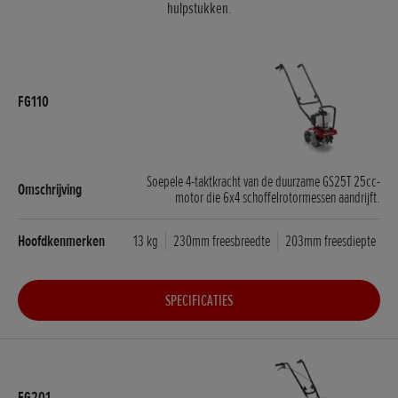
hulpstukken.
Soepele 4-taktkracht van de duurzame GS25T 25cc-
motor die 6x4 schoffelrotormessen aandrijft.
13 kg
230mm freesbreedte
203mm freesdiepte
SPECIFICATIES