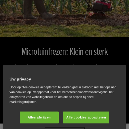
Microtuinfrezen: Klein en sterk
Onze kleine maar hardwerkende microtuinfrezen zijn
perfect voor het omwoelen van de grond in kleine
Uw privacy
moestuinen en bloemperken.
Door op “Alle cookies accepteren” te klikken gaat u akkoord met het opslaan
van cookies op uw apparaat voor het verbeteren van websitenavigatie, het
analyseren van websitegebruik en om ons te helpen bij onze
SPECIFICATIES
marketingprojecten.
Alles afwijzen
Alle cookies accepteren