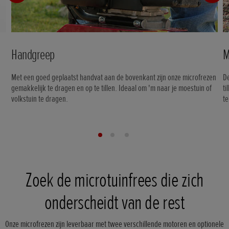
Handgreep
M
Met een goed geplaatst handvat aan de bovenkant zijn onze microfrezen
De
gemakkelijk te dragen en op te tillen. Ideaal om 'm naar je moestuin of
ti
volkstuin te dragen.
t
Zoek de microtuinfrees die zich
onderscheidt van de rest
Onze microfrezen zijn leverbaar met twee verschillende motoren en optionele