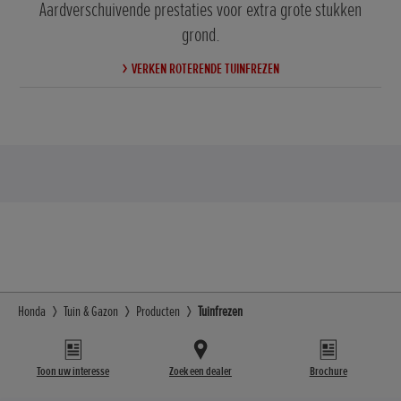
Aardverschuivende prestaties voor extra grote stukken
grond.
VERKEN ROTERENDE TUINFREZEN
Honda
Tuin & Gazon
Producten
Tuinfrezen
Toon uw interesse
Zoek een dealer
Brochure