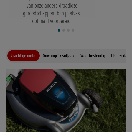
van onze andere draadloze
gereedschappen, ben je alvast
optimaal voorbereid.
Krachtige motor
Omvangrijk snijvlak
Weerbestendig
Lichter dan o