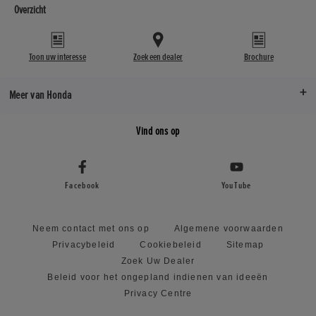
Overzicht
Toon uw interesse
Zoek een dealer
Brochure
Meer van Honda
Vind ons op
Facebook
YouTube
Neem contact met ons op
Algemene voorwaarden
Privacybeleid
Cookiebeleid
Sitemap
Zoek Uw Dealer
Beleid voor het ongepland indienen van ideeën
Privacy Centre