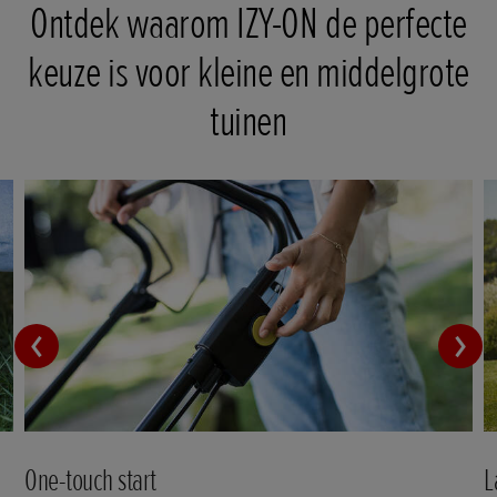
Ontdek waarom IZY-ON de perfecte
keuze is voor kleine en middelgrote
tuinen
One-touch start
L