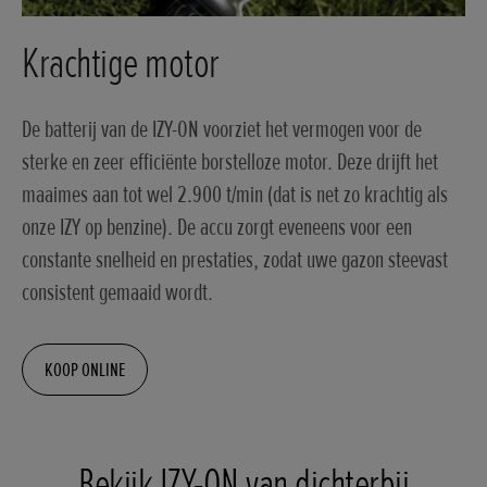
Krachtige motor
De batterij van de IZY-ON voorziet het vermogen voor de
sterke en zeer efficiënte borstelloze motor. Deze drijft het
maaimes aan tot wel 2.900 t/min (dat is net zo krachtig als
onze IZY op benzine). De accu zorgt eveneens voor een
constante snelheid en prestaties, zodat uwe gazon steevast
consistent gemaaid wordt.
KOOP ONLINE
Bekijk IZY-ON van dichterbij