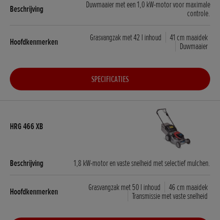
Duwmaaier met een 1,0 kW-motor voor maximale
controle.
Grasvangzak met 42 l inhoud
41 cm maaidek
Duwmaaier
SPECIFICATIES
1,8 kW-motor en vaste snelheid met selectief mulchen.
Grasvangzak met 50 l inhoud
46 cm maaidek
Transmissie met vaste snelheid