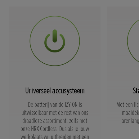
Universeel accusysteem
St
De batterij van de IZY-ON is
Met een lic
uitwisselbaar met de rest van ons
maaidek
draadloze assortiment, zelfs met
jarenlan
onze HRX Cordless. Dus als je jouw
werkplaats wil uitbreiden met een