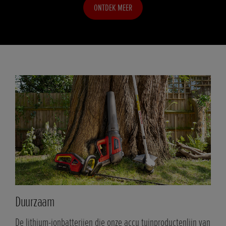
ONTDEK MEER
Duurzaam
De lithium-ionbatterijen die onze accu tuinproductenlijn van