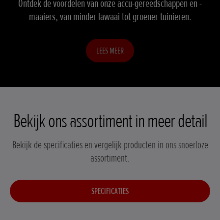
Ontdek de voordelen van onze accu-gereedschappen en -
maaiers, van minder lawaai tot groener tuinieren.
LEES MEER
Bekijk ons assortiment in meer detail
Bekijk de specificaties en vergelijk producten in ons snoerloze
assortiment.
SPECIFICATIES