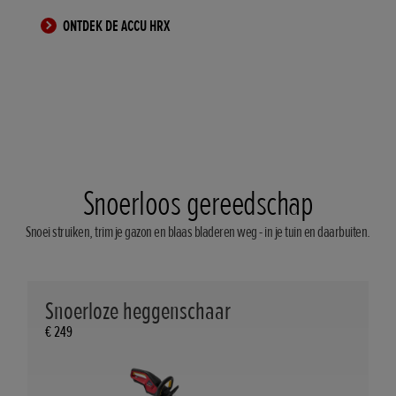
ONTDEK DE ACCU HRX
Snoerloos gereedschap
Snoei struiken, trim je gazon en blaas bladeren weg - in je tuin en daarbuiten.
Snoerloze heggenschaar
€ 249