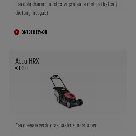
Een geluidsarme, uitstootvrije maaier met een batterij
die lang meegaat.
ONTDEK IZY-ON
Accu HRX
€ 1,099
Een geavanceerde grasmaaier zonder snoer.