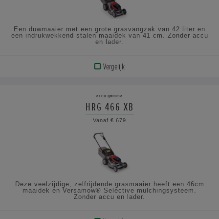
Een duwmaaier met een grote grasvangzak van 42 liter en
een indrukwekkend stalen maaidek van 41 cm. Zonder accu
en lader.
Vergelijk
BEKIJK
PRODUCT
accu gamma
HRG 466 XB
BEKIJK
Vanaf € 679
DE
SPECIFICATIES
Deze veelzijdige, zelfrijdende grasmaaier heeft een 46cm
maaidek en Versamow® Selective mulchingsysteem.
Zonder accu en lader.