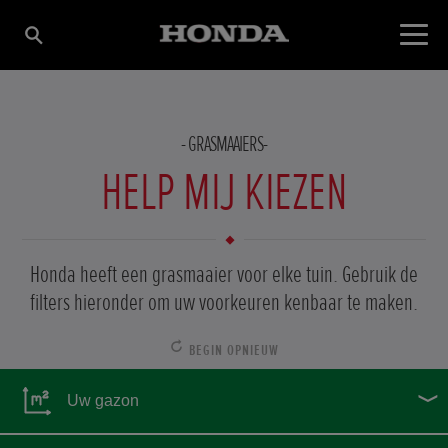
GRASMAAIERS
HELP MIJ KIEZEN
Honda heeft een grasmaaier voor elke tuin. Gebruik de
filters hieronder om uw voorkeuren kenbaar te maken.
BEGIN OPNIEUW
Uw gazon