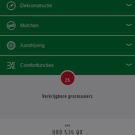
Dekconstructie
Mulchen
Aandrijving
Comfortfuncties
25
Verkrijgbare grasmaaiers
HRD
HRD 536 QX