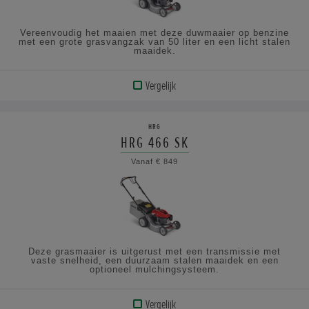
Vereenvoudig het maaien met deze duwmaaier op benzine
met een grote grasvangzak van 50 liter en een licht stalen
maaidek.
Vergelijk
BEKIJK
PRODUCT
HRG
HRG 466 SK
BEKIJK
Vanaf € 849
DE
SPECIFICATIES
Deze grasmaaier is uitgerust met een transmissie met
vaste snelheid, een duurzaam stalen maaidek en een
optioneel mulchingsysteem.
Vergelijk