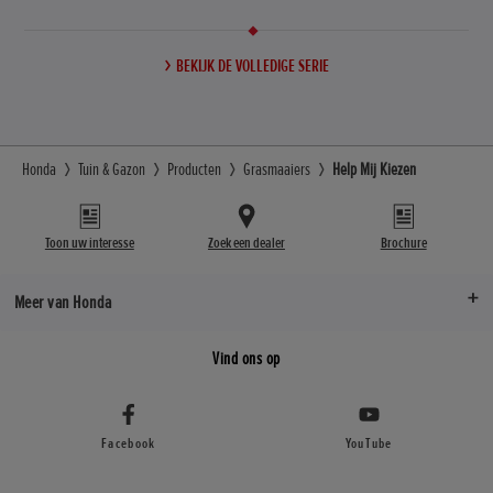
BEKIJK DE VOLLEDIGE SERIE
Honda
Tuin & Gazon
Producten
Grasmaaiers
Help Mij Kiezen
Toon uw interesse
Zoek een dealer
Brochure
Meer van Honda
Vind ons op
Facebook
YouTube