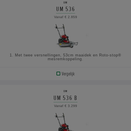
UM
UM 536
BEKIJK
Vanaf € 2.859
DE
SPECIFICATIES
1. Met twee versnellingen, 53cm maaidek en Roto-stop®
mesremkoppeling.
Vergelijk
BEKIJK
PRODUCT
UM
UM 536 B
BEKIJK
Vanaf € 3.299
DE
SPECIFICATIES