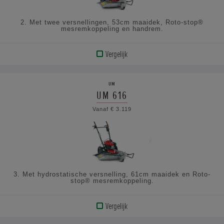
2. Met twee versnellingen, 53cm maaidek, Roto-stop®
mesremkoppeling en handrem.
Vergelijk
BEKIJK
PRODUCT
UM
UM 616
BEKIJK
Vanaf € 3.119
DE
SPECIFICATIES
3. Met hydrostatische versnelling, 61cm maaidek en Roto-
stop® mesremkoppeling.
Vergelijk
BEKIJK