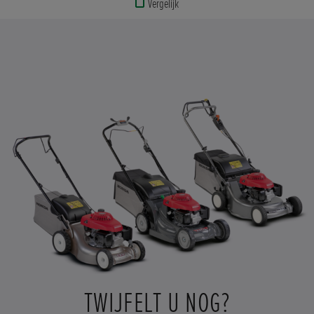
Vergelijk
BEKIJK
PRODUCT
BEKIJK
DE
SPECIFICATIES
TWIJFELT U NOG?