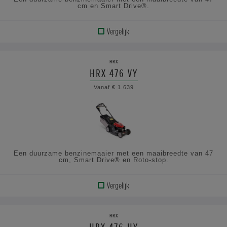
cm en Smart Drive®.
Vergelijk
BEKIJK
PRODUCT
HRX
HRX 476 VY
BEKIJK
Vanaf € 1.639
DE
SPECIFICATIES
Een duurzame benzinemaaier met een maaibreedte van 47
cm, Smart Drive® en Roto-stop.
Vergelijk
BEKIJK
PRODUCT
HRX