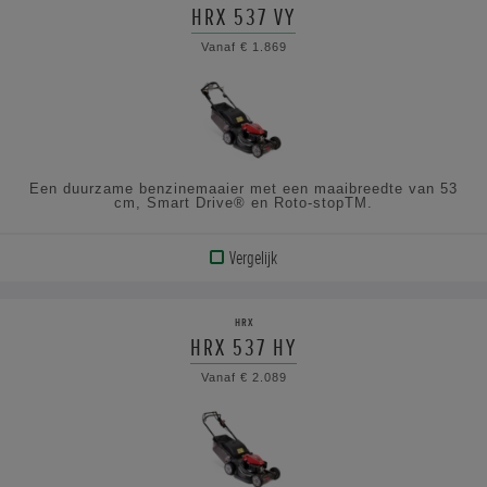
HRX 537 VY
BEKIJK
Vanaf € 1.869
DE
SPECIFICATIES
Een duurzame benzinemaaier met een maaibreedte van 53
cm, Smart Drive® en Roto-stopTM.
Vergelijk
BEKIJK
PRODUCT
HRX
HRX 537 HY
BEKIJK
Vanaf € 2.089
DE
SPECIFICATIES