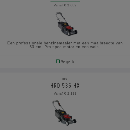
Vanaf € 2.089
Een professionele benzinemaaier met een maaibreedte van
53 cm, Pro spec motor en een wals.
Vergelijk
BEKIJK
PRODUCT
HRD
HRD 536 HX
BEKIJK
Vanaf € 2.199
DE
SPECIFICATIES