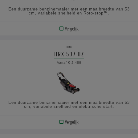
Een duurzame benzinemaaier met een maaibreedte van 53
cm, variabele snelheid en Roto-stop™.
Vergelijk
BEKIJK
PRODUCT
HRX
HRX 537 HZ
BEKIJK
Vanaf € 2.489
DE
SPECIFICATIES
Een duurzame benzinemaaier met een maaibreedte van 53
cm, variabele snelheid en elektrische start.
Vergelijk
BEKIJK
PRODUCT