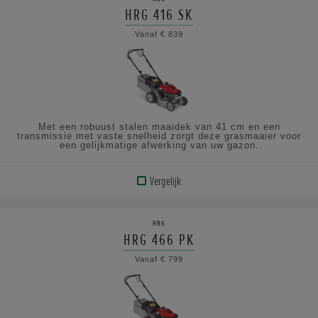
HRG 416 SK
BEKIJK
Vanaf € 839
DE
SPECIFICATIES
Met een robuust stalen maaidek van 41 cm en een
transmissie met vaste snelheid zorgt deze grasmaaier voor
een gelijkmatige afwerking van uw gazon.
Vergelijk
BEKIJK
PRODUCT
HRG
HRG 466 PK
BEKIJK
Vanaf € 799
DE
SPECIFICATIES