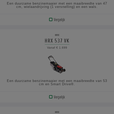
Een duurzame benzinemaaier met een maaibreedte van 47
cm, wielaandrijving (1 versnelling) en een wals.
Vergelijk
BEKIJK
PRODUCT
HRX
HRX 537 VK
BEKIJK
Vanaf € 1.699
DE
SPECIFICATIES
Een duurzame benzinemaaier met een maaibreedte van 53
cm en Smart Drive®.
Vergelijk
BEKIJK
PRODUCT
HRX