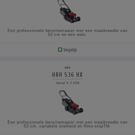
SPECIFICATIES
Een professionele benzinemaaier met een maaibreedte van
53 cm en een wals.
Vergelijk
BEKIJK
PRODUCT
HRH
HRH 536 HX
BEKIJK
Vanaf € 2.699
DE
SPECIFICATIES
Een professionele benzinemaaier met een maaibreedte van
53 cm, variabele snelheid en Roto-stopTM.