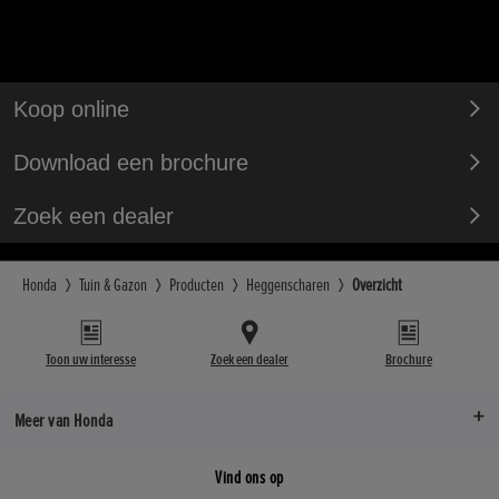
Koop online
Download een brochure
Zoek een dealer
Honda
Tuin & Gazon
Producten
Heggenscharen
Overzicht
Toon uw interesse
Zoek een dealer
Brochure
Meer van Honda
Vind ons op