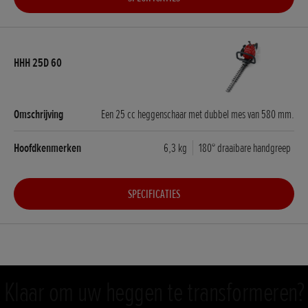
Een 25 cc heggenschaar met dubbel mes van 580 mm.
6,3 kg
180° draaibare handgreep
SPECIFICATIES
Klaar om uw heggen te transformeren?