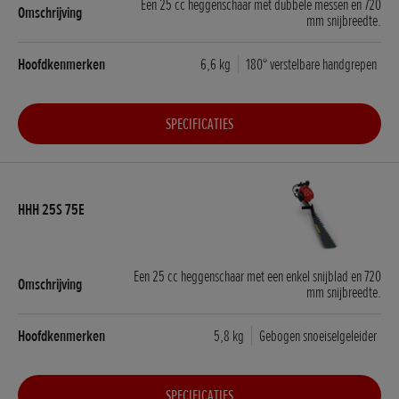
Een 25 cc heggenschaar met dubbele messen en 720
mm snijbreedte.
6,6 kg
180° verstelbare handgrepen
SPECIFICATIES
Een 25 cc heggenschaar met een enkel snijblad en 720
mm snijbreedte.
5,8 kg
Gebogen snoeiselgeleider
SPECIFICATIES