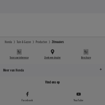
Honda
Tuin & Gazon
Producten
Zitmaaiers
Toon uw interesse
Zoek een dealer
Brochure
Meer van Honda
Vind ons op
Facebook
YouTube