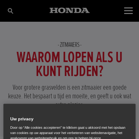
ZITMAAIERS
WAAROM LOPEN ALS U
KUNT RIJDEN?
Voor grotere grasvelden is een zitmaaier een goede
keuze. Het bespaart u tijd en moeite, en geeft u ook wat
extra plezier.
Uw privacy
Door op “Alle cookies accepteren” te klikken gaat u akkoord met het opslaan
van cookies op uw apparaat voor het verbeteren van websitenavigatie, het
analyseren van websitegebruik en om ons te helpen bij onze