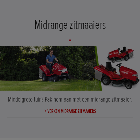
Midrange zitmaaiers
Middelgrote tuin? Pak hem aan met een midrange zitmaaier.
VERKEN MIDRANGE ZITMAAIERS