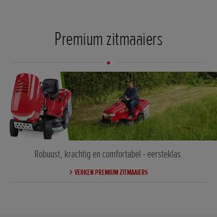
Premium zitmaaiers
Robuust, krachtig en comfortabel - eersteklas.
VERKEN PREMIUM ZITMAAIERS