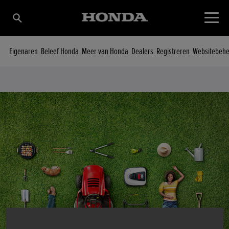
Eigenaren
Beleef Honda
Meer van Honda
Dealers
Registreren
Websitebeh