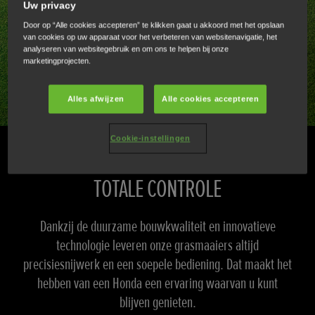
Uw privacy
Door op “Alle cookies accepteren” te klikken gaat u akkoord met het opslaan
van cookies op uw apparaat voor het verbeteren van websitenavigatie, het
analyseren van websitegebruik en om ons te helpen bij onze
marketingprojecten.
Alles afwijzen
Alle cookies accepteren
Cookie-instellingen
GEMAAKT VOOR
TOTALE CONTROLE
Dankzij de duurzame bouwkwaliteit en innovatieve
technologie leveren onze grasmaaiers altijd
precisiesnijwerk en een soepele bediening. Dat maakt het
hebben van een Honda een ervaring waarvan u kunt
blijven genieten.