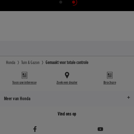
Honda
Tuin & Gazon
Gemaakt voor totale controle
Toon uw interesse
Zoek een dealer
Brochure
Meer van Honda
Vind ons op