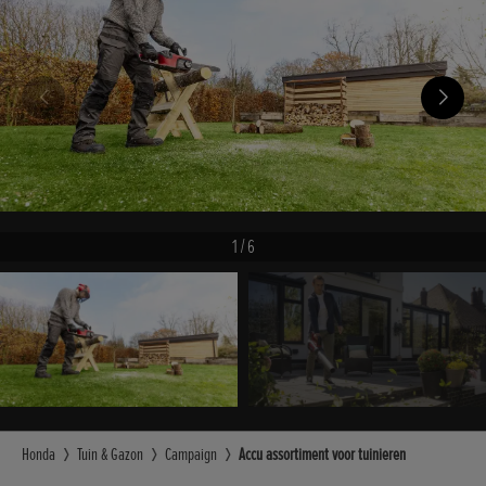
1
/
6
Honda
Tuin & Gazon
Campaign
Accu assortiment voor tuinieren