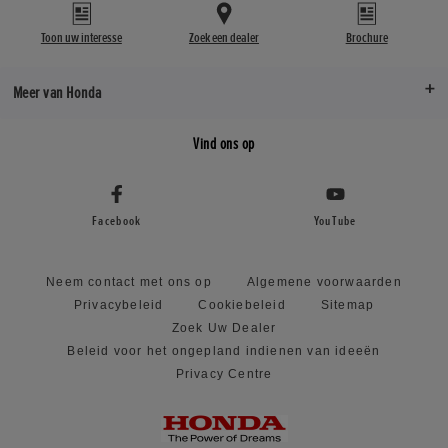
Toon uw interesse
Zoek een dealer
Brochure
Meer van Honda
Vind ons op
Facebook
YouTube
Neem contact met ons op
Algemene voorwaarden
Privacybeleid
Cookiebeleid
Sitemap
Zoek Uw Dealer
Beleid voor het ongepland indienen van ideeën
Privacy Centre