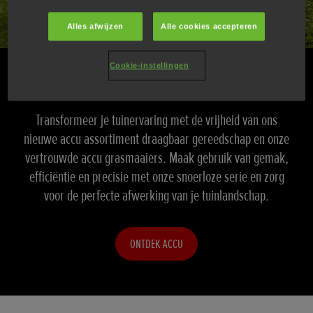
Alles afwijzen
Alle cookies accepteren
Cookie-instellingen
Ontdek het accu gamma van Honda
Transformeer je tuinervaring met de vrijheid van ons
nieuwe accu assortiment draagbaar gereedschap en onze
vertrouwde accu grasmaaiers. Maak gebruik van gemak,
efficiëntie en precisie met onze snoerloze serie en zorg
voor de perfecte afwerking van je tuinlandschap.
ONTDEK ACCU