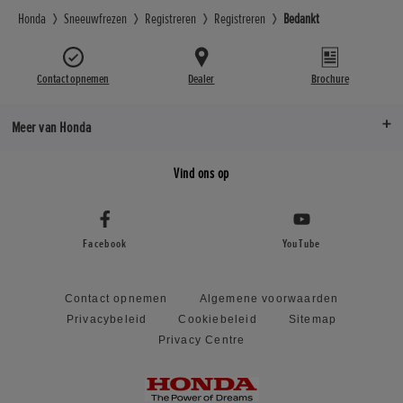
Honda
Sneeuwfrezen
Registreren
Registreren
Bedankt
Contact opnemen
Dealer
Brochure
Meer van Honda
Vind ons op
Facebook
YouTube
Contact opnemen
Algemene voorwaarden
Privacybeleid
Cookiebeleid
Sitemap
Privacy Centre