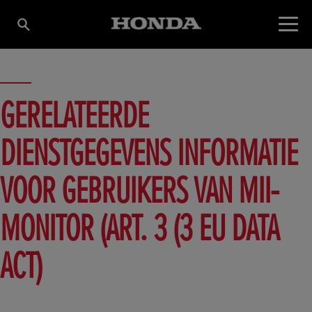
GERELATEERDE
DIENSTGEGEVENS INFORMATIE
VOOR GEBRUIKERS VAN MII-
MONITOR (ART. 3 (3 EU DATA
ACT)