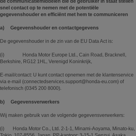
de communicatiemiddelen die de gebruiker in staat stellen
snel contact op te nemen met de potentiële
gegevenshouder en efficiënt met hem te communiceren
a) Gegevenshouder en contactgegevens
De gegevenshouder in de zin van de EU Data Act is:
(i) Honda Motor Europe Ltd., Cain Road, Bracknell,
Berkshire, RG12 1HL, Verenigd Koninkrijk,
E-mail/contact: U kunt contact opnemen met de klantenservice
via e-mail (connectedservices.support@honda-eu.com) of
telefonisch (0345 200 8000).
b) Gegevensverwerkers
Wij maken gebruik van de volgende gegevensverwerkers:
(i) Honda Motor Co., Ltd. 2-1-1, Minami-Aoyama, Minato-ku,
Tokio, 107-8556, Japan. PP-kantoor: 3-15-1 Senzui, Asaka,