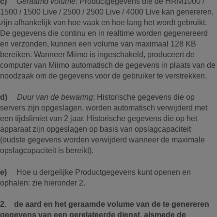
c)
Geraamd volume
: Productgegevens die de HRM1000 /
1500 / 1500 Live / 2500 / 2500 Live / 4000 Live kan genereren,
zijn afhankelijk van hoe vaak en hoe lang het wordt gebruikt.
De gegevens die continu en in realtime worden gegenereerd
en verzonden, kunnen een volume van maximaal 128 KB
bereiken. Wanneer Miimo is ingeschakeld, produceert de
computer van Miimo automatisch de gegevens in plaats van de
noodzaak om de gegevens voor de gebruiker te verstrekken.
d)
Duur van de bewaring
: Historische gegevens die op
servers zijn opgeslagen, worden automatisch verwijderd met
een tijdslimiet van 2 jaar. Historische gegevens die op het
apparaat zijn opgeslagen op basis van opslagcapaciteit
(oudste gegevens worden verwijderd wanneer de maximale
opslagcapaciteit is bereikt).
e)
Hoe u dergelijke Productgegevens kunt openen en
ophalen: zie hieronder 2.
2. de aard en het geraamde volume van de te genereren
gegevens van
een gerelateerde dienst
, alsmede de