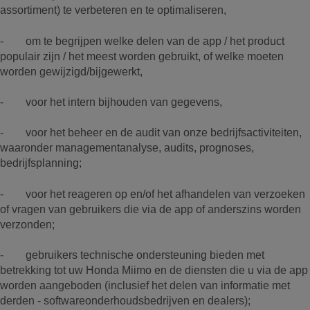
assortiment) te verbeteren en te optimaliseren,
- om te begrijpen welke delen van de app / het product
populair zijn / het meest worden gebruikt, of welke moeten
worden gewijzigd/bijgewerkt,
- voor het intern bijhouden van gegevens,
- voor het beheer en de audit van onze bedrijfsactiviteiten,
waaronder managementanalyse, audits, prognoses,
bedrijfsplanning;
- voor het reageren op en/of het afhandelen van verzoeken
of vragen van gebruikers die via de app of anderszins worden
verzonden;
- gebruikers technische ondersteuning bieden met
betrekking tot uw Honda Miimo en de diensten die u via de app
worden aangeboden (inclusief het delen van informatie met
derden - softwareonderhoudsbedrijven en dealers);