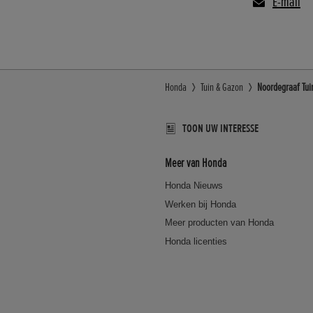
E-mail
Honda
Tuin & Gazon
Noordegraaf Tui
TOON UW INTERESSE
Meer van Honda
Honda Nieuws
Werken bij Honda
Meer producten van Honda
Honda licenties