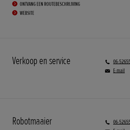
ONTVANG EEN ROUTEBESCHRIJVING
WEBSITE
Verkoop en service
06-5265
E-mail
Robotmaaier
06-5265