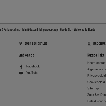
n & Parkmachines - Tuin & Gazon | Tuingereedschap | Honda NL - Welcome to Honda
ZOEK EEN DEALER
BROCHUR
Vind ons op
Nuttige links
Neem contact
Facebook
Algemene vo
YouTube
Privacybeleid
Cookiebeleid
Sitemap
Zoek Uw Dea
Beleid voor h