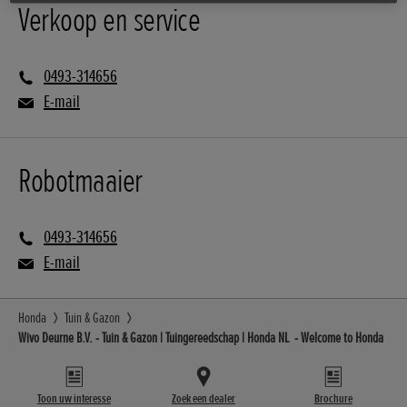
Verkoop en service
0493-314656
E-mail
Robotmaaier
0493-314656
E-mail
Honda
Tuin & Gazon
Wivo Deurne B.V. - Tuin & Gazon | Tuingereedschap | Honda NL - Welcome to Honda
Toon uw interesse
Zoek een dealer
Brochure