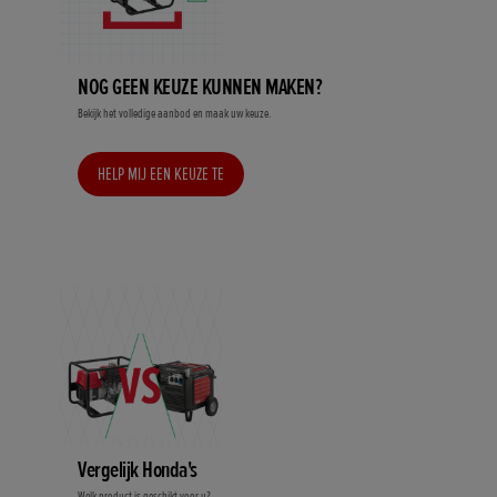
NOG GEEN KEUZE KUNNEN MAKEN?
Bekijk het volledige aanbod en maak uw keuze.
HELP MIJ EEN KEUZE TE
MAKEN
Vergelijk Honda's
Welk product is geschikt voor u?