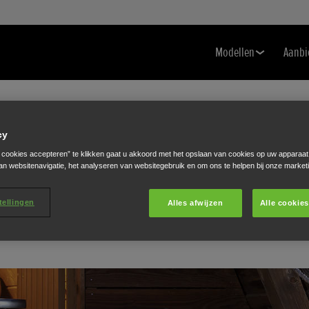
Modellen
Aanbi
cy
Service
e cookies accepteren” te klikken gaat u akkoord met het opslaan van cookies op uw apparaat
an websitenavigatie, het analyseren van websitegebruik en om ons te helpen bij onze market
tellingen
Alles afwijzen
Alle cookie