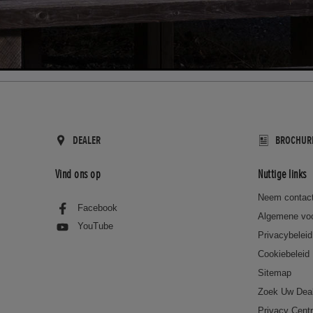
DEALER
BROCHUR
Vind ons op
Nuttige links
Neem contact
Facebook
Algemene vo
YouTube
Privacybeleid
Cookiebeleid
Sitemap
Zoek Uw Dea
Privacy Cent