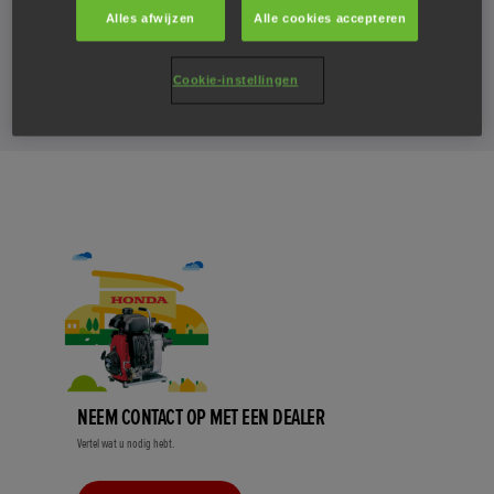
Alles afwijzen
Alle cookies accepteren
Het spijt ons. Er zijn momenteel geen aanbiedingen voor
de lichtgewicht waterpompen.
Cookie-instellingen
NEEM CONTACT OP MET EEN DEALER
Vertel wat u nodig hebt.