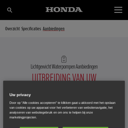
Overzicht
Specificaties
Aanbiedingen
Lichtgewicht Waterpompen
Aanbiedingen
UITBREIDING VAN UW
WERKNEMERSBESTAND
Uw privacy
Door op “Alle cookies accepteren” te klikken gaat u akkoord met het opslaan
van cookies op uw apparaat voor het verbeteren van websitenavigatie, het
analyseren van websitegebruik en om ons te helpen bij onze
marketingprojecten.