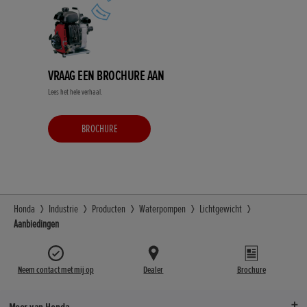
VRAAG EEN BROCHURE AAN
Lees het hele verhaal.
BROCHURE
Honda
Industrie
Producten
Waterpompen
Lichtgewicht
Aanbiedingen
Neem contact met mij op
Dealer
Brochure