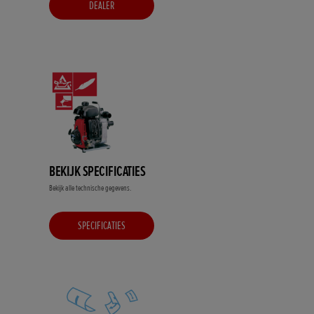
DEALER
BEKIJK SPECIFICATIES
Bekijk alle technische gegevens.
SPECIFICATIES