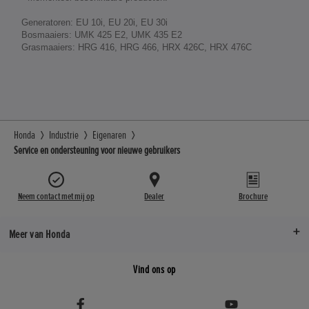
Generatoren: EU 10i, EU 20i, EU 30i
Bosmaaiers: UMK 425 E2, UMK 435 E2
Grasmaaiers: HRG 416, HRG 466, HRX 426C, HRX 476C
Honda
Industrie
Eigenaren
Service en ondersteuning voor nieuwe gebruikers
Neem contact met mij op
Dealer
Brochure
Meer van Honda
Vind ons op