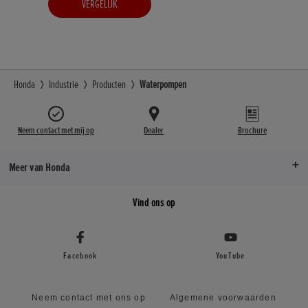
VERGELIJK
Honda
Industrie
Producten
Waterpompen
Neem contact met mij op
Dealer
Brochure
Meer van Honda
Vind ons op
Facebook
YouTube
Neem contact met ons op
Algemene voorwaarden