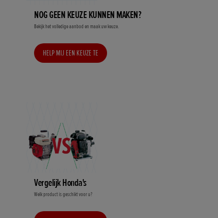
NOG GEEN KEUZE KUNNEN MAKEN?
Bekijk het volledige aanbod en maak uw keuze.
HELP MIJ EEN KEUZE TE
MAKEN
Vergelijk Honda's
Welk product is geschikt voor u?