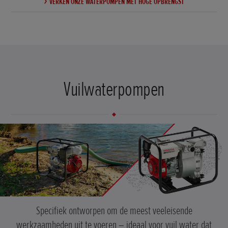
VERKEN ONZE WATERPOMPEN MET HOGE OPBRENGST
Vuilwaterpompen
Specifiek ontworpen om de meest veeleisende
werkzaamheden uit te voeren – ideaal voor vuil water dat