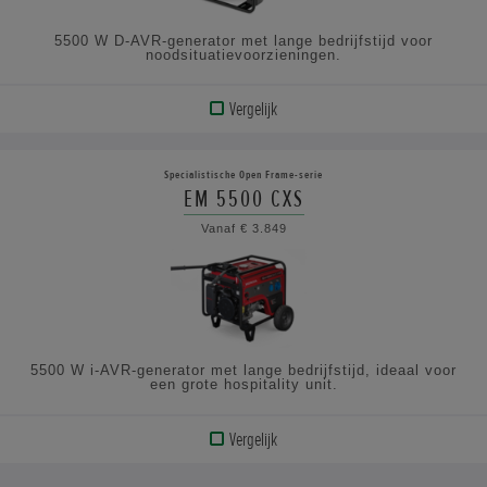
5500 W D-AVR-generator met lange bedrijfstijd voor
noodsituatievoorzieningen.
Vergelijk
BEKIJK
PRODUCT
Specialistische Open Frame-serie
EM 5500 CXS
BEKIJK
Vanaf € 3.849
DE
SPECIFICATIES
5500 W i-AVR-generator met lange bedrijfstijd, ideaal voor
een grote hospitality unit.
Vergelijk
BEKIJK