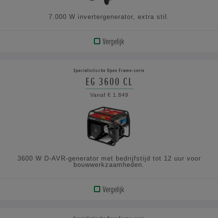
7.000 W invertergenerator, extra stil.
Vergelijk
BEKIJK
PRODUCT
Specialistische Open Frame-serie
EG 3600 CL
BEKIJK
Vanaf € 1.849
DE
SPECIFICATIES
3600 W D-AVR-generator met bedrijfstijd tot 12 uur voor
bouwwerkzaamheden.
Vergelijk
BEKIJK
PRODUCT