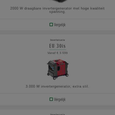
2000 W draagbare invertergenerator met hoge kwaliteit
spanning.
Vergelijk
BEKIJK
PRODUCT
Inverterserie
EU 30is
BEKIJK
Vanaf € 3.599
DE
SPECIFICATIES
3.000 W invertergenerator, extra stil.
Vergelijk
BEKIJK
PRODUCT
Inverterserie