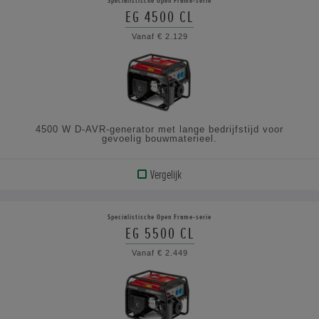
Specialistische Open Frame-serie
EG 4500 CL
BEKIJK
Vanaf € 2.129
DE
SPECIFICATIES
4500 W D-AVR-generator met lange bedrijfstijd voor
gevoelig bouwmaterieel.
Vergelijk
BEKIJK
PRODUCT
Specialistische Open Frame-serie
EG 5500 CL
BEKIJK
Vanaf € 2.449
DE
SPECIFICATIES