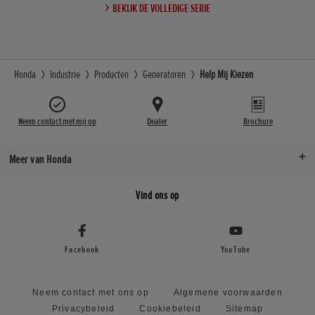
BEKIJK DE VOLLEDIGE SERIE
Honda
Industrie
Producten
Generatoren
Help Mij Kiezen
Neem contact met mij op
Dealer
Brochure
Meer van Honda
Vind ons op
Facebook
YouTube
Neem contact met ons op
Algemene voorwaarden
Privacybeleid
Cookiebeleid
Sitemap