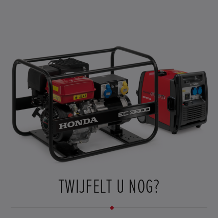
PRODUCT
BEKIJK
DE
SPECIFICATIES
TWIJFELT U NOG?