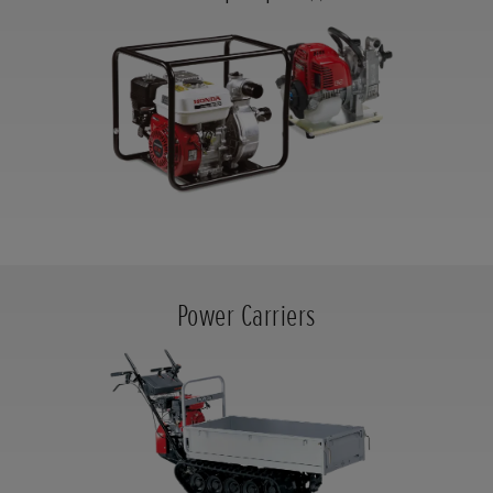
Power Carriers