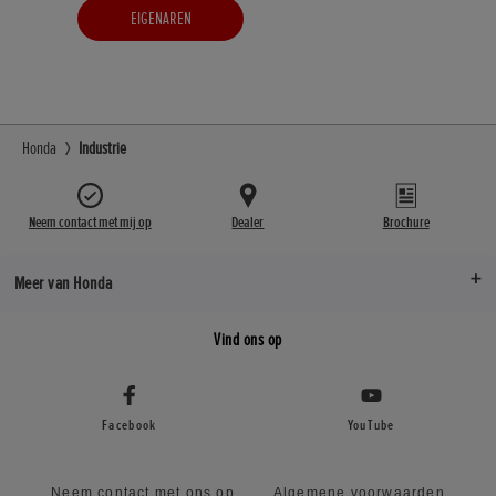
EIGENAREN
Honda
Industrie
Neem contact met mij op
Dealer
Brochure
Meer van Honda
Vind ons op
Facebook
YouTube
Neem contact met ons op
Algemene voorwaarden