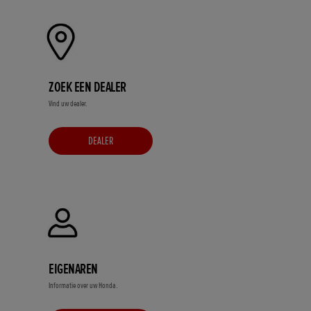
ZOEK EEN DEALER
Vind uw dealer.
DEALER
EIGENAREN
Informatie over uw Honda.