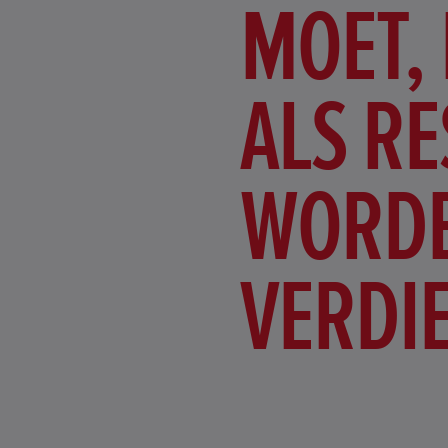
MOET, 
ALS RE
WORD
VERDI