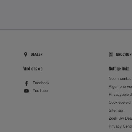
DEALER
BROCHUR
Vind ons op
Nuttige links
Neem contact
Facebook
Algemene vo
YouTube
Privacybeleid
Cookiebeleid
Sitemap
Zoek Uw Dea
Privacy Cent