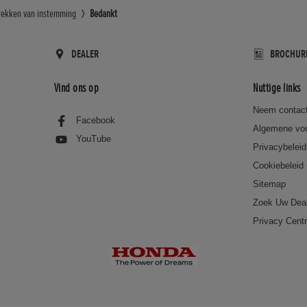
rekken van instemming
Bedankt
DEALER
BROCHUR
Vind ons op
Nuttige links
Neem contact
Facebook
Algemene vo
YouTube
Privacybeleid
Cookiebeleid
Sitemap
Zoek Uw Dea
Privacy Cent