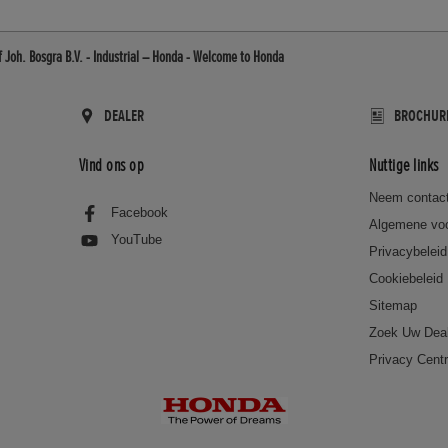
f Joh. Bosgra B.V. - Industrial – Honda - Welcome to Honda
DEALER
BROCHUR
Vind ons op
Nuttige links
Neem contact
Facebook
Algemene vo
YouTube
Privacybeleid
Cookiebeleid
Sitemap
Zoek Uw Dea
Privacy Cent