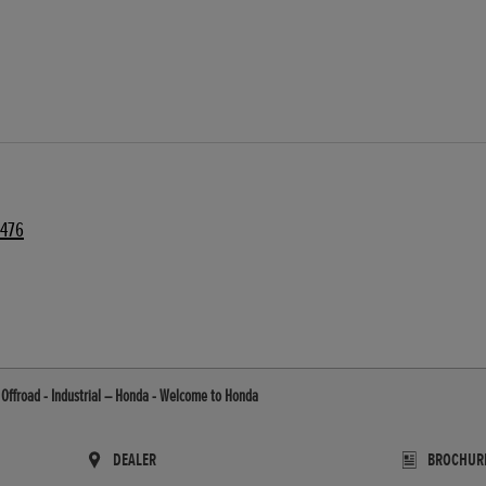
4476
Offroad - Industrial – Honda - Welcome to Honda
DEALER
BROCHUR