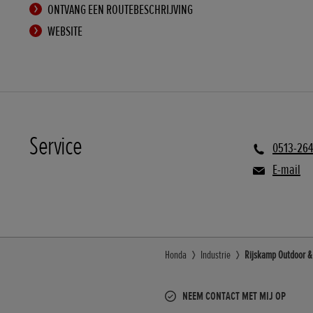
ONTVANG EEN ROUTEBESCHRIJVING
WEBSITE
Service
0513-26
E-mail
Honda
Industrie
Rijskamp Outdoor & 
NEEM CONTACT MET MIJ OP