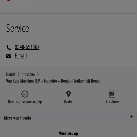
Service
0348-551667
E-mail
Honda
Industrie
Van Kats Machines B.V. - Industrie – Honda - Welkom bij Honda
Neem contact met mij op
Dealer
Brochure
Meer van Honda
Vind ons op