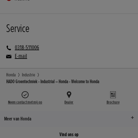
Service
0318-511006
E-mail
Honda
Industrie
HADO Groentechniek - Industrial – Honda - Welcome to Honda
Neem contact met mij op
Dealer
Brochure
Meer van Honda
Vind ons op