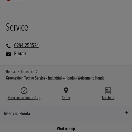
Service
0294-253524
E-mail
Honda
Industrie
Groenestein Techno Service - Industrial – Honda - Welcome to Honda
Neem contact met mij op
Dealer
Brochure
Meer van Honda
Vind ons op