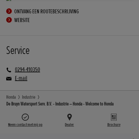
ONTVANG EEN ROUTEBESCHRIJVING
WEBSITE
Service
0294-410350
E-mail
Honda
Industrie
De Bruyn Watersport Serv. B.V. - Industrie – Honda - Welcome to Honda
Neem contact met mij op
Dealer
Brochure