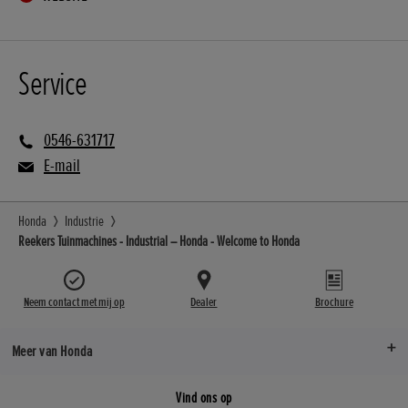
Service
0546-631717
E-mail
Honda
Industrie
Reekers Tuinmachines - Industrial – Honda - Welcome to Honda
Neem contact met mij op
Dealer
Brochure
Meer van Honda
Vind ons op