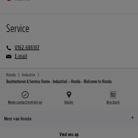
Service
0162-686107
E-mail
Honda
Industrie
Bootmotoren & Service Oome - Industrial – Honda - Welcome to Honda
Neem contact met mij op
Dealer
Brochure
Meer van Honda
Vind ons op