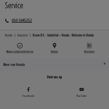
Service
050-5445252
Honda
Industrie
Kroon B.V. - Industrial – Honda - Welcome to Honda
Neem contact met mij op
Dealer
Brochure
Meer van Honda
Vind ons op
Facebook
YouTube