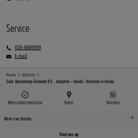
Service
030-6880999
E-mail
Honda
Industrie
Gebr. Bonenkamp Techniek B.V. - Industrie – Honda - Welcome to Honda
Neem contact met mij op
Dealer
Brochure
Meer van Honda
Vind ons op