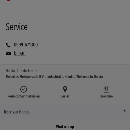
Service
0599-671300
E-mail
Honda
Industrie
Robertus Mechanisatie B.V. - Industrial – Honda - Welcome to Honda
Neem contact met mij op
Dealer
Brochure
Meer van Honda
Vind ons op