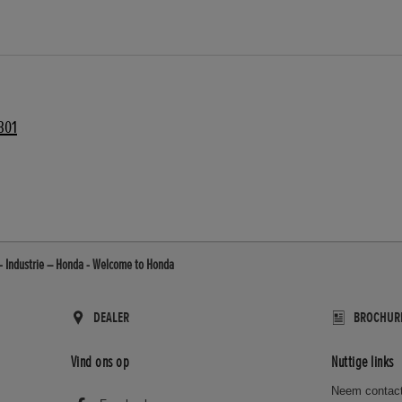
301
- Industrie – Honda - Welcome to Honda
DEALER
BROCHUR
Vind ons op
Nuttige links
Neem contact