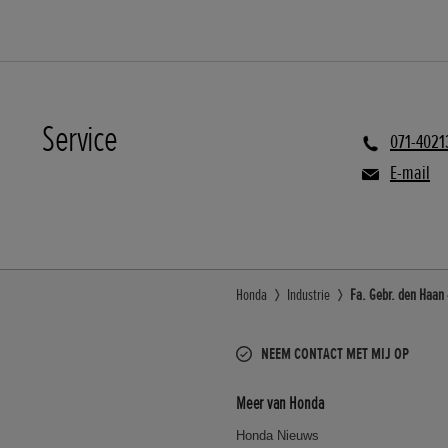
Service
071-4021
E-mail
Honda
Industrie
Fa. Gebr. den Haan 
NEEM CONTACT MET MIJ OP
Meer van Honda
Honda Nieuws