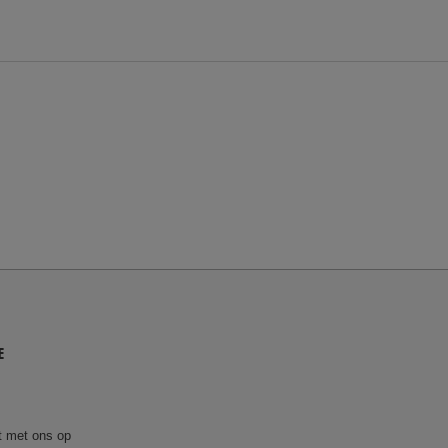
E
 met ons op