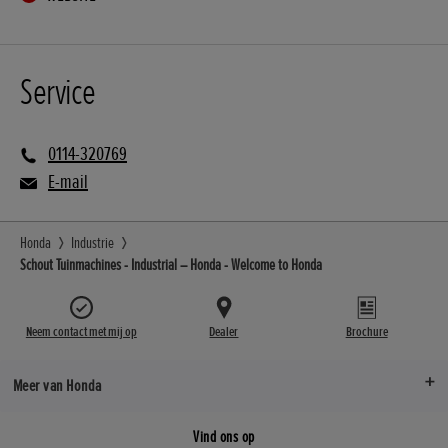
Service
0114-320769
E-mail
Honda
Industrie
Schout Tuinmachines - Industrial – Honda - Welcome to Honda
Neem contact met mij op
Dealer
Brochure
Meer van Honda
Vind ons op