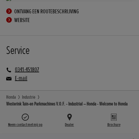
ONTVANG EEN ROUTEBESCHRIJVING
WEBSITE
Service
0341-451807
E-mail
Honda
Industrie
Westerink Tuin-en Parkmachines V.O.F. - Industrial – Honda - Welcome to Honda
Neem contact met mij op
Dealer
Brochure