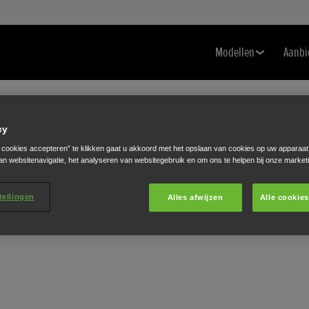
Modellen
Aanbi
cy
e cookies accepteren” te klikken gaat u akkoord met het opslaan van cookies op uw apparaat
an websitenavigatie, het analyseren van websitegebruik en om ons te helpen bij onze market
tellingen
Alles afwijzen
Alle cookie