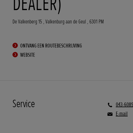
DEALER)
De Valkenberg 15
,
Valkenburg aan de Geul
,
6301 PM
ONTVANG EEN ROUTEBESCHRIJVING
WEBSITE
Service
043-608
E-mail