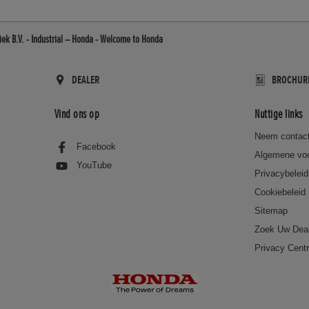
iek B.V. - Industrial – Honda - Welcome to Honda
DEALER
BROCHUR
Vind ons op
Nuttige links
Neem contact
Facebook
Algemene vo
YouTube
Privacybeleid
Cookiebeleid
Sitemap
Zoek Uw Dea
Privacy Cent