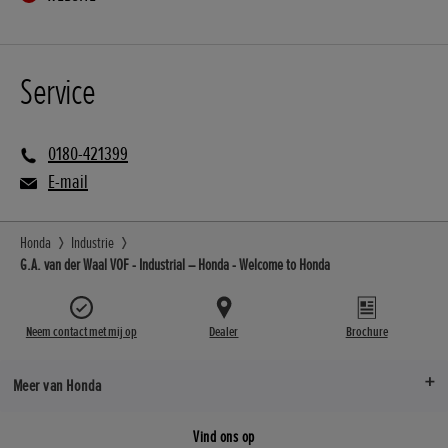
Service
0180-421399
E-mail
Honda
Industrie
G.A. van der Waal VOF - Industrial – Honda - Welcome to Honda
Neem contact met mij op
Dealer
Brochure
Meer van Honda
Vind ons op