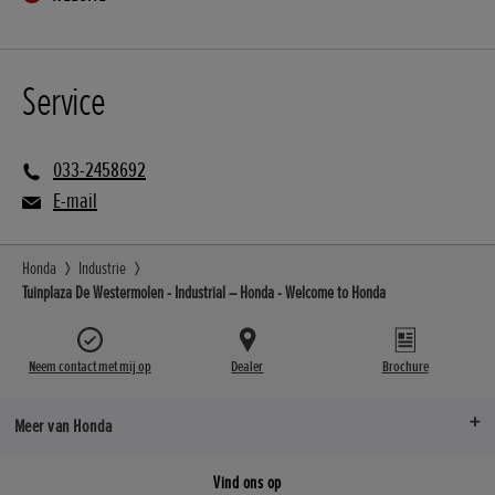
Service
033-2458692
E-mail
Honda
Industrie
Tuinplaza De Westermolen - Industrial – Honda - Welcome to Honda
Neem contact met mij op
Dealer
Brochure
Meer van Honda
Vind ons op