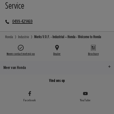
Service
0499-421469
Honda
Industrie
Merks V.O.F. - Industrial – Honda - Welcome to Honda
Neem contact met mij op
Dealer
Brochure
Meer van Honda
Vind ons op
Facebook
YouTube