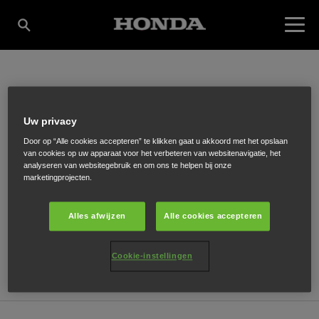
MERKS V.O.F.
Uw privacy
Door op “Alle cookies accepteren” te klikken gaat u akkoord met het opslaan
van cookies op uw apparaat voor het verbeteren van websitenavigatie, het
Dorpstraat 102
,
Lieshout
,
5737 GE
analyseren van websitegebruik en om ons te helpen bij onze
marketingprojecten.
Alles afwijzen
Alle cookies accepteren
ONTVANG EEN ROUTEBESCHRIJVING
Cookie-instellingen
WEBSITE