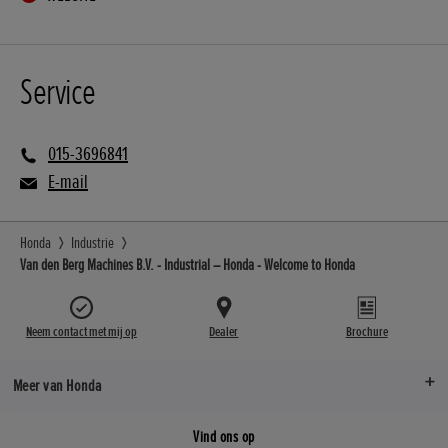
Service
015-3696841
E-mail
Honda
Industrie
Van den Berg Machines B.V. - Industrial – Honda - Welcome to Honda
Neem contact met mij op
Dealer
Brochure
Meer van Honda
Vind ons op